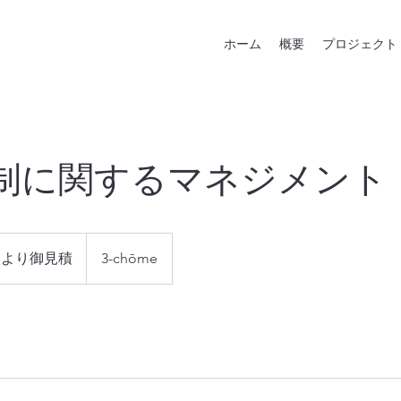
ホーム
概要
プロジェクト
制に関するマネジメント
により御見積
3-chōme