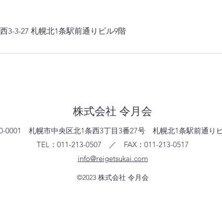
3-3-27 札幌北1条駅前通りビル9階
株式会社 令月会
060-0001 札幌市中央区北1条西3丁目3番27号 札幌北1条駅前通り
TEL：011-213-0507 ／ FAX：011-213-0517
info@reigetsukai.com
©2023 株式会社 令月会